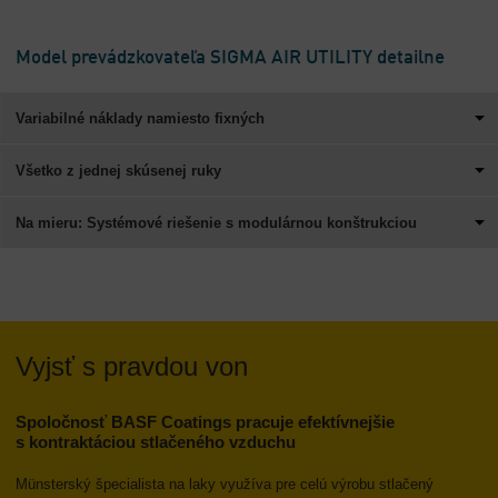
Model prevádzkovateľa SIGMA AIR UTILITY detailne
Variabilné náklady namiesto fixných
Všetko z jednej skúsenej ruky
Na mieru: Systémové riešenie s modulárnou konštrukciou
Vyjsť s pravdou von
Spoločnosť BASF Coatings pracuje efektívnejšie
s kontraktáciou stlačeného vzduchu
Münsterský špecialista na laky využíva pre celú výrobu stlačený