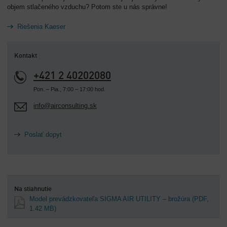
objem stlačeného vzduchu? Potom ste u nás správne!
Riešenia Kaeser
Kontakt
+421 2 40202080
Pon. – Pia., 7:00 – 17:00 hod.
info@airconsulting.sk
Poslať dopyt
Na stiahnutie
Model prevádzkovateľa SIGMA AIR UTILITY – brožúra
(PDF,
1.42 MB)