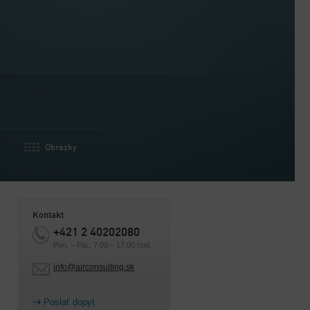
Obrázky
Kontakt
+421 2 40202080
Pon. – Pia., 7:00 – 17:00 hod.
info@airconsulting.sk
Poslať dopyt