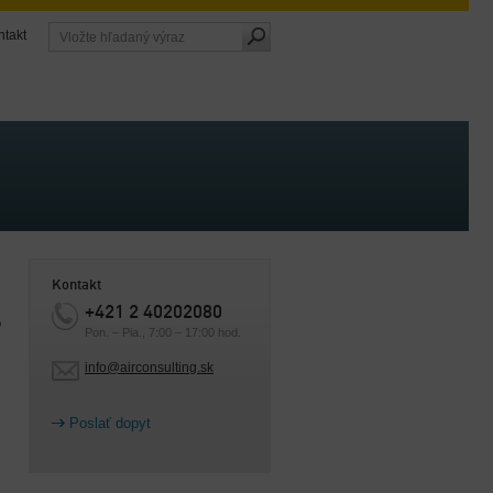
ntakt
Kontakt
+421 2 40202080
o
Pon. – Pia., 7:00 – 17:00 hod.
info@airconsulting.sk
Poslať dopyt