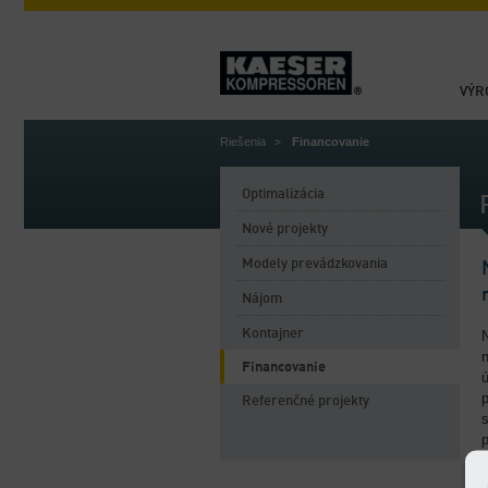
VÝR
Riešenia
Financovanie
Optimalizácia
Nové projekty
Modely prevádzkovania
Nájom
Kontajner
N
Financovanie
Referenčné projekty