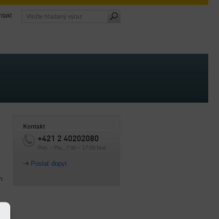
ntakt
Kontakt
+421 2 40202080
Pon. – Pia., 7:00 – 17:00 hod.
Poslať dopyt
h