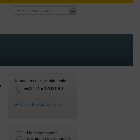
ntakt
Kontakt na tlačové oddelenie
u
+421 2 40202080
Ďalšie kontaktné údaje
Na zobrazovanie
dokumentov vo formáte