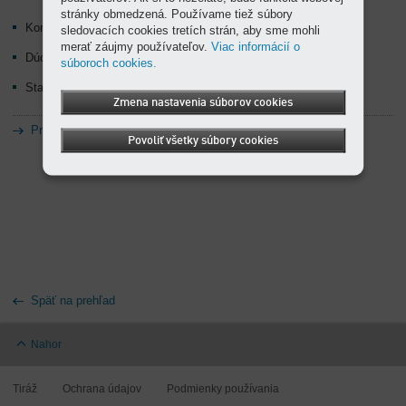
stránky obmedzená. Používame tiež súbory
Kompresory pre priemysel a remeselné dielne
sledovacích cookies tretích strán, aby sme mohli
merať záujmy používateľov.
Viac informácií o
Dúchadlá
súboroch cookies.
Stavebné kompresory
Zmena nastavenia súborov cookies
Pre plánovanie trasy v Google Maps
Povoliť všetky súbory cookies
Späť na prehľad
Nahor
Tiráž
Ochrana údajov
Podmienky používania